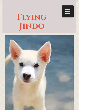
Flying
Jindo